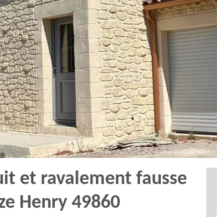
uit et ravalement fausse
aze Henry 49860