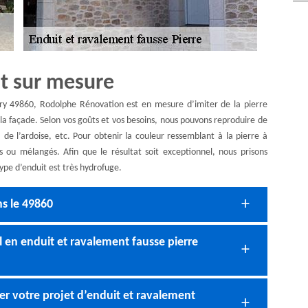
nt sur mesure
nry 49860, Rodolphe Rénovation est en mesure d’imiter de la pierre
r la façade. Selon vos goûts et vos besoins, nous pouvons reproduire de
, de l’ardoise, etc. Pour obtenir la couleur ressemblant à la pierre à
s ou mélangés. Afin que le résultat soit exceptionnel, nous prisons
 type d’enduit est très hydrofuge.
ns le 49860
en enduit et ravalement fausse pierre
r votre projet d’enduit et ravalement