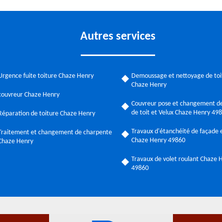
Autres services
Urgence fuite toiture Chaze Henry
Demoussage et nettoyage de toi
Chaze Henry
couvreur Chaze Henry
Couvreur pose et changement de
de toit et Velux Chaze Henry 49
Réparation de toiture Chaze Henry
Travaux d'étanchéité de façade e
Traitement et changement de charpente
Chaze Henry 49860
Chaze Henry
Travaux de volet roulant Chaze 
49860