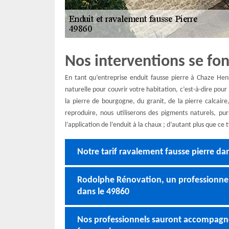
Nos interventions se fo
En tant qu’entreprise enduit fausse pierre à Chaze He
naturelle pour couvrir votre habitation, c’est-à-dire pou
la pierre de bourgogne, du granit, de la pierre calcaire
reproduire, nous utiliserons des pigments naturels, pur
l’application de l’enduit à la chaux ; d’autant plus que ce
Notre tarif ravalement fausse pierre da
Rodolphe Rénovation, un professionnel 
dans le 49860
Nos professionnels sauront accompagne