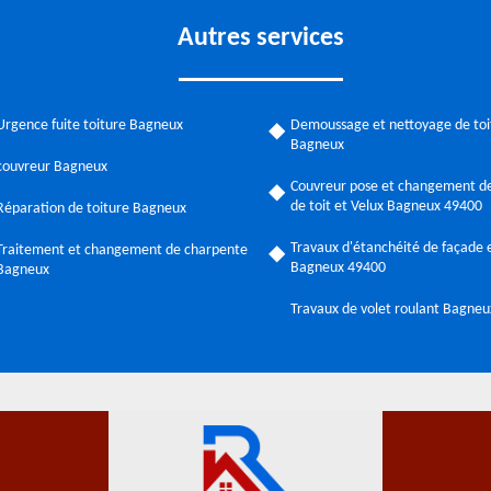
Autres services
Urgence fuite toiture Bagneux
Demoussage et nettoyage de toi
Bagneux
couvreur Bagneux
Couvreur pose et changement de
de toit et Velux Bagneux 49400
Réparation de toiture Bagneux
Travaux d'étanchéité de façade e
Traitement et changement de charpente
Bagneux 49400
Bagneux
Travaux de volet roulant Bagne