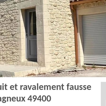
uit et ravalement fausse
Bagneux 49400