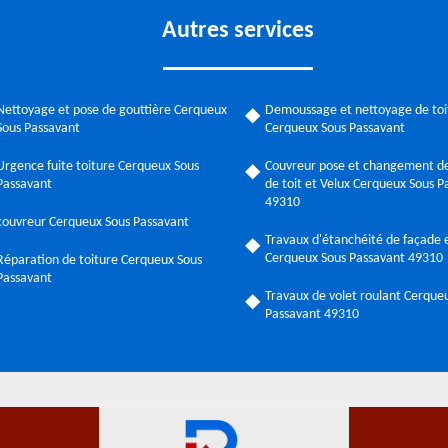
Autres services
Nettoyage et pose de gouttière Cerqueux
Demoussage et nettoyage de toi
Sous Passavant
Cerqueux Sous Passavant
Urgence fuite toiture Cerqueux Sous
Couvreur pose et changement de
Passavant
de toit et Velux Cerqueux Sous P
49310
couvreur Cerqueux Sous Passavant
Travaux d'étanchéité de façade e
Cerqueux Sous Passavant 49310
Réparation de toiture Cerqueux Sous
Passavant
Travaux de volet roulant Cerque
Passavant 49310