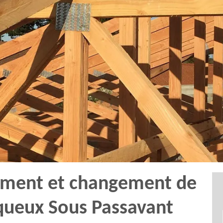
tement et changement de
queux Sous Passavant