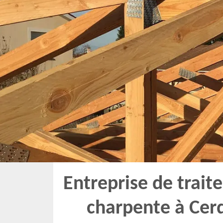
Entreprise de trai
charpente à Cer