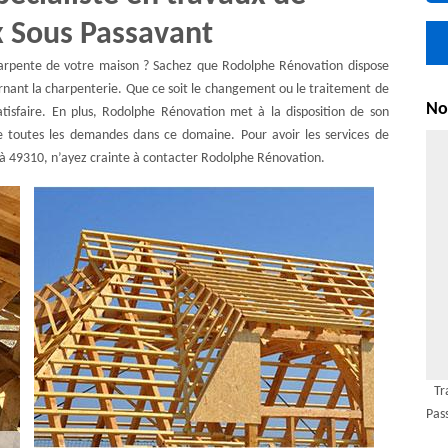
x Sous Passavant
charpente de votre maison ? Sachez que Rodolphe Rénovation dispose
rnant la charpenterie. Que ce soit le changement ou le traitement de
Nou
tisfaire. En plus, Rodolphe Rénovation met à la disposition de son
e toutes les demandes dans ce domaine. Pour avoir les services de
 à 49310, n’ayez crainte à contacter Rodolphe Rénovation.
Tr
Pas