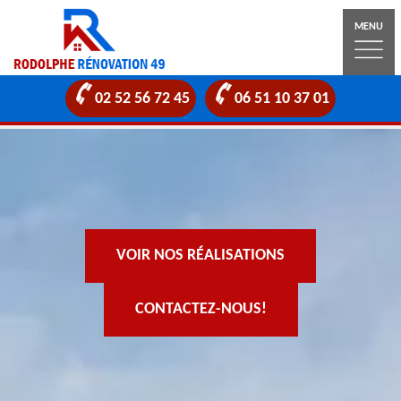
MENU
02 52 56 72 45
06 51 10 37 01
VOIR NOS RÉALISATIONS
CONTACTEZ-NOUS!