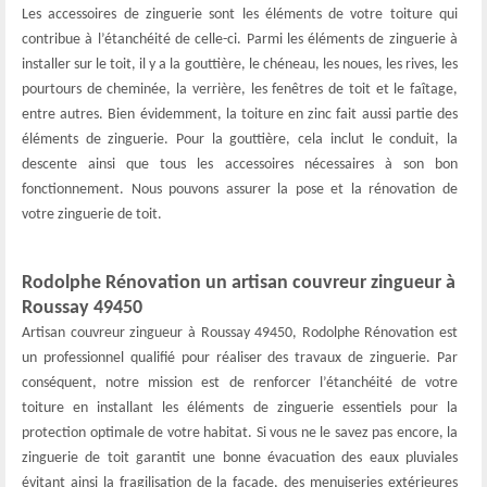
Les accessoires de zinguerie sont les éléments de votre toiture qui
contribue à l’étanchéité de celle-ci. Parmi les éléments de zinguerie à
installer sur le toit, il y a la gouttière, le chéneau, les noues, les rives, les
pourtours de cheminée, la verrière, les fenêtres de toit et le faîtage,
entre autres. Bien évidemment, la toiture en zinc fait aussi partie des
éléments de zinguerie. Pour la gouttière, cela inclut le conduit, la
descente ainsi que tous les accessoires nécessaires à son bon
fonctionnement. Nous pouvons assurer la pose et la rénovation de
votre zinguerie de toit.
Rodolphe Rénovation un artisan couvreur zingueur à
Roussay 49450
Artisan couvreur zingueur à Roussay 49450, Rodolphe Rénovation est
un professionnel qualifié pour réaliser des travaux de zinguerie. Par
conséquent, notre mission est de renforcer l’étanchéité de votre
toiture en installant les éléments de zinguerie essentiels pour la
protection optimale de votre habitat. Si vous ne le savez pas encore, la
zinguerie de toit garantit une bonne évacuation des eaux pluviales
évitant ainsi la fragilisation de la façade, des menuiseries extérieures