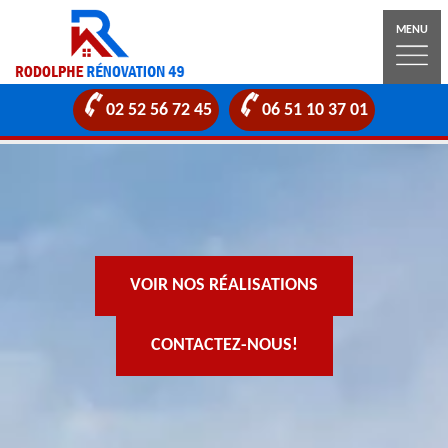
MENU
02 52 56 72 45
06 51 10 37 01
VOIR NOS RÉALISATIONS
CONTACTEZ-NOUS!