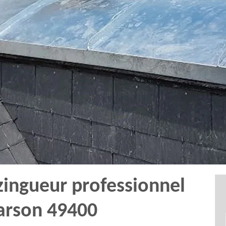
zingueur professionnel
rson 49400