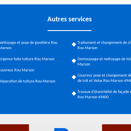
Autres services
Nettoyage et pose de gouttière Rou
Traitement et changement de c
Marson
Rou Marson
Urgence fuite toiture Rou Marson
Demoussage et nettoyage de toi
Marson
couvreur Rou Marson
Couvreur pose et changement de
de toit et Velux Rou Marson 494
Réparation de toiture Rou Marson
Travaux d'étanchéité de façade e
Rou Marson 49400