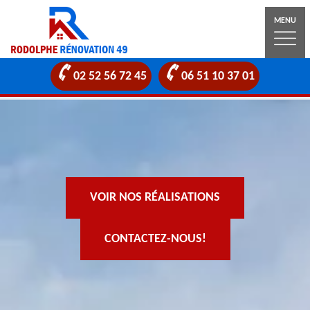
MENU
02 52 56 72 45
06 51 10 37 01
VOIR NOS RÉALISATIONS
CONTACTEZ-NOUS!