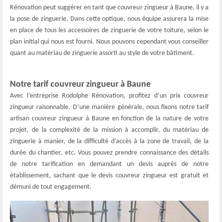
Rénovation peut suggérer en tant que couvreur zingueur à Baune, il y a
la pose de zinguerie. Dans cette optique, nous équipe assurera la mise
en place de tous les accessoires de zinguerie de votre toiture, selon le
plan initial qui nous est fourni. Nous pouvons cependant vous conseiller
quant au matériau de zinguerie assorti au style de votre bâtiment.
Notre tarif couvreur zingueur à Baune
Avec l’entreprise Rodolphe Rénovation, profitez d’un prix couvreur
zingueur raisonnable. D’une manière générale, nous fixons notre tarif
artisan couvreur zingueur à Baune en fonction de la nature de votre
projet, de la complexité de la mission à accomplir, du matériau de
zinguerie à manier, de la difficulté d’accès à la zone de travail, de la
durée du chantier, etc. Vous pouvez prendre connaissance des détails
de notre tarification en demandant un devis auprès de notre
établissement, sachant que le devis couvreur zingueur est gratuit et
démuni de tout engagement.