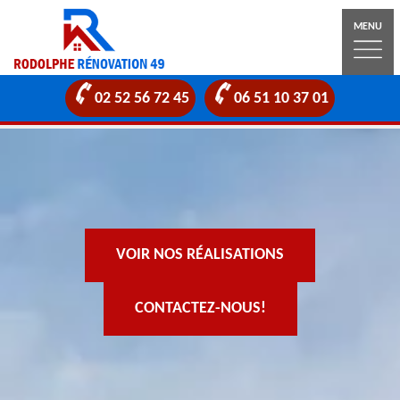
MENU
02 52 56 72 45
06 51 10 37 01
VOIR NOS RÉALISATIONS
CONTACTEZ-NOUS!