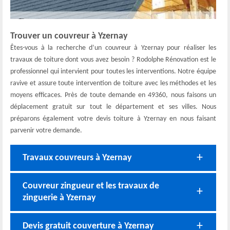
Trouver un couvreur à Yzernay
Êtes-vous à la recherche d’un couvreur à Yzernay pour réaliser les
travaux de toiture dont vous avez besoin ? Rodolphe Rénovation est le
professionnel qui intervient pour toutes les interventions. Notre équipe
ravive et assure toute intervention de toiture avec les méthodes et les
moyens efficaces. Près de toute demande en 49360, nous faisons un
déplacement gratuit sur tout le département et ses villes. Nous
préparons également votre devis toiture à Yzernay en nous faisant
parvenir votre demande.
Travaux couvreurs à Yzernay
Couvreur zingueur et les travaux de
zinguerie à Yzernay
Devis gratuit couverture à Yzernay