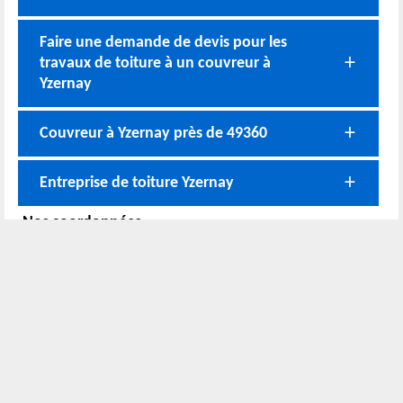
Faire une demande de devis pour les
travaux de toiture à un couvreur à
Yzernay
Couvreur à Yzernay près de 49360
Entreprise de toiture Yzernay
Nos coordonnées
02 52 56 72 45
Bureau
06 51 10 37 01
Chantier
Horaire :
24h/24 7j/7