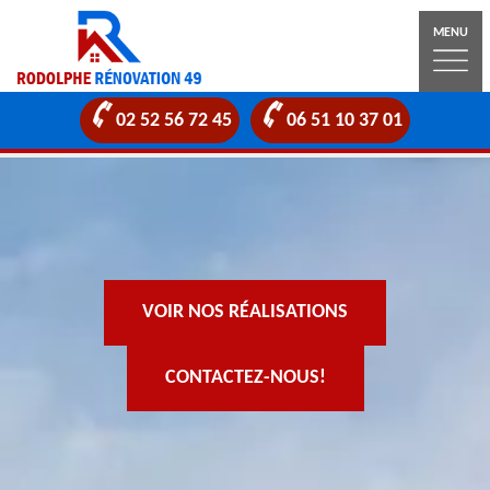
MENU
02 52 56 72 45
06 51 10 37 01
VOIR NOS RÉALISATIONS
CONTACTEZ-NOUS!