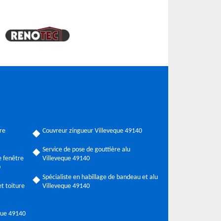
re
Couvreur zingueur Villeveque 49140
Service de pose de gouttière alu
 fenêtre
Villeveque 49140
0
Spécialiste en habillage de bandeau et alu
t toiture
Villeveque 49140
eque 49140