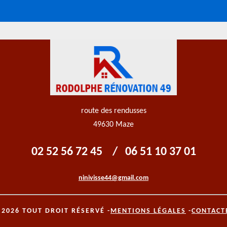
route des rendusses
49630 Maze
02 52 56 72 45
/
06 51 10 37 01
ninivisse44@gmail.com
 2026 TOUT DROIT RÉSERVÉ -
MENTIONS LÉGALES
-
CONTACT