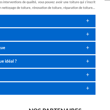
es interventions de qualité, vous pouvez avoir une toiture qui s’inscrit
en nettoyage de toiture, rénovation de toiture, réparation de toiture…
que
e idéal ?