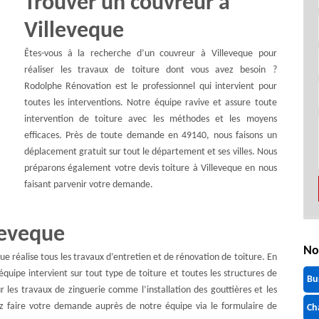
Trouver un couvreur à
Villeveque
Êtes-vous à la recherche d’un couvreur à Villeveque pour
réaliser les travaux de toiture dont vous avez besoin ?
Rodolphe Rénovation est le professionnel qui intervient pour
toutes les interventions. Notre équipe ravive et assure toute
intervention de toiture avec les méthodes et les moyens
efficaces. Près de toute demande en 49140, nous faisons un
déplacement gratuit sur tout le département et ses villes. Nous
préparons également votre devis toiture à Villeveque en nous
faisant parvenir votre demande.
leveque
No
ue réalise tous les travaux d’entretien et de rénovation de toiture. En
équipe intervient sur tout type de toiture et toutes les structures de
Bu
 les travaux de zinguerie comme l’installation des gouttières et les
z faire votre demande auprès de notre équipe via le formulaire de
Ch