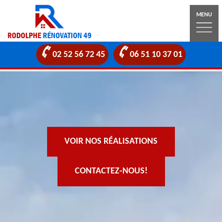
MENU
02 52 56 72 45
06 51 10 37 01
VOIR NOS RÉALISATIONS
CONTACTEZ-NOUS!