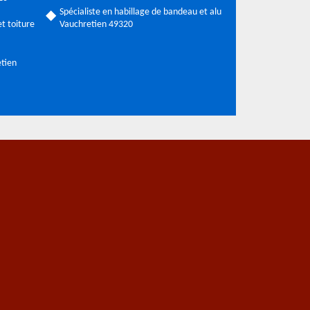
Spécialiste en habillage de bandeau et alu
t toiture
Vauchretien 49320
etien