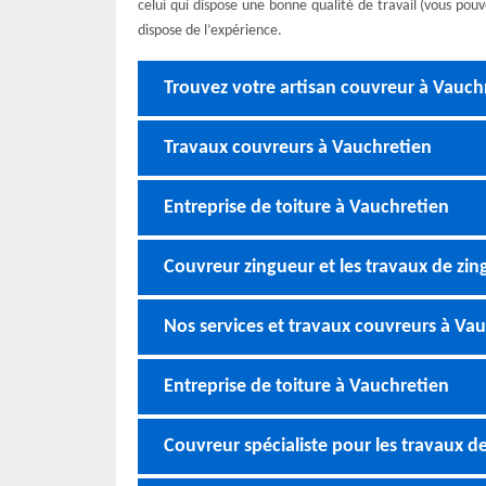
celui qui dispose une bonne qualité de travail (vous pou
dispose de l’expérience.
Trouvez votre artisan couvreur à Vauch
Travaux couvreurs à Vauchretien
Entreprise de toiture à Vauchretien
Couvreur zingueur et les travaux de zin
Nos services et travaux couvreurs à Va
Entreprise de toiture à Vauchretien
Couvreur spécialiste pour les travaux d