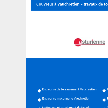
Couvreur à Vauchretien – travaux de to
Entreprise de terrassement Vauchretien
Entreprise maçonnerie Vauchretien
Nettoyage et ravalement de façade