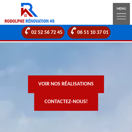
MENU
02 52 56 72 45
06 51 10 37 01
VOIR NOS RÉALISATIONS
CONTACTEZ-NOUS!