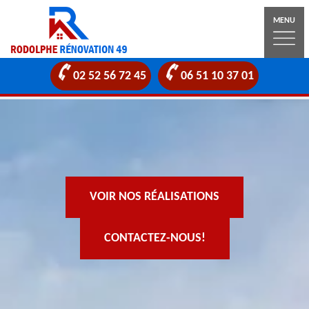
MENU
02 52 56 72 45
06 51 10 37 01
VOIR NOS RÉALISATIONS
CONTACTEZ-NOUS!