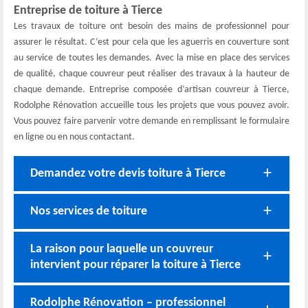
Entreprise de toiture à Tierce
Les travaux de toiture ont besoin des mains de professionnel pour
assurer le résultat. C’est pour cela que les aguerris en couverture sont
au service de toutes les demandes. Avec la mise en place des services
de qualité, chaque couvreur peut réaliser des travaux à la hauteur de
chaque demande. Entreprise composée d’artisan couvreur à Tierce,
Rodolphe Rénovation accueille tous les projets que vous pouvez avoir.
Vous pouvez faire parvenir votre demande en remplissant le formulaire
en ligne ou en nous contactant.
Demandez votre devis toiture à Tierce
Nos services de toiture
La raison pour laquelle un couvreur
intervient pour réparer la toiture à Tierce
Rodolphe Rénovation – professionnel