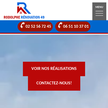
MENU
02 52 56 72 45
06 51 10 37 01
VOIR NOS RÉALISATIONS
CONTACTEZ-NOUS!