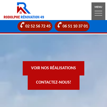
MENU
02 52 56 72 45
06 51 10 37 01
VOIR NOS RÉALISATIONS
CONTACTEZ-NOUS!