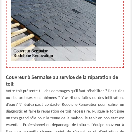
Couvreur à Sermaise au service de la réparation de
toit
Votre toit présente-t-il des dommages qu’il faut réhabiliter ? Des tuiles
ou des ardoises sont abîmées ? Y a-t-il des fuites ou des infiltrations
d’eau ? N’hésitez pas à contacter Rodolphe Rénovation pour réaliser un
diagnostic et faire la réparation de toit nécessaire. Puisque le toit joue
un très grand rôle pour la tenue de la maison, le tenir en bon état est
essentiel. Professionnel en dépannage de toiture, l’équipe couvreur à
Sermaise accueille chaque projet de réparation et d’entretien de