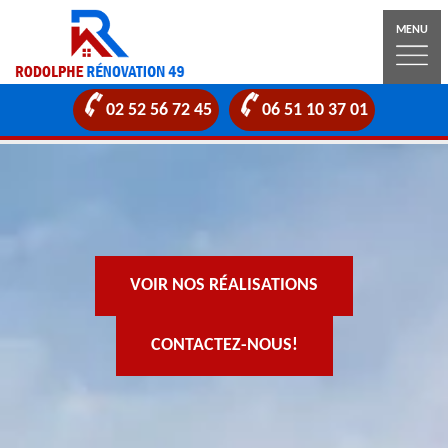
MENU
02 52 56 72 45
06 51 10 37 01
VOIR NOS RÉALISATIONS
CONTACTEZ-NOUS!