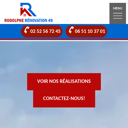
MENU
02 52 56 72 45
06 51 10 37 01
VOIR NOS RÉALISATIONS
CONTACTEZ-NOUS!