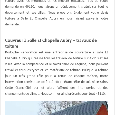
toiture avec les méthodes et les moyens efficaces. Près de toute
demande en 49110, nous faisons un déplacement gratuit sur tout le
département et ses villes. Nous préparons également votre devis
toiture à Salle Et Chapelle Aubry en nous faisant parvenir votre
demande.
Couvreur à Salle Et Chapelle Aubry – travaux de
toiture
Rodolphe Rénovation est une entreprise de couverture à Salle Et
Chapelle Aubry qui réalise tous les travaux de toiture sur 49110 et ses
villes. Avec la compétence et le savoir-faire de l’équipe, nous pouvons
travailler tous les types et les matériaux de toiture. Puisque la toiture
joue un très grand rôle pour la tenue de chaque maison, notre
intervention consiste de ce fait à offrir l’étanchéité de toit nécessaire.
Cette étanchéité permet alors l’affront des intempéries et des
changements de climat. Nous sommes ainsi présents pour tout 49110.