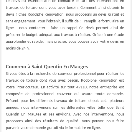
Le devis est essentiel afin de connaître le tarif des interventions en
travaux de toiture dont vous avez besoin. Comment ainsi obtenir le
devis ? Chez Rodolphe Rénovation, nous proposons un devis gratuit et
sans engagement. Pour l’obtenir, il suffit de : - remplir le formulaire en
ligne - nous contacter - faire un rappel Ce devis permet ainsi de
préparer le budget adéquat aux travaux à réaliser. Grâce à une étude
approfondie et rapide, mais précise, vous pouvez avoir votre devis en
moins de 24 h.
Couvreur à Saint Quentin En Mauges
Si vous êtes à la recherche de couvreur professionnel pour réaliser les
travaux de toiture dont vous avez besoin, Rodolphe Rénovation est
votre interlocuteur. En activité sur tout 49110, notre entreprise est
composée de professionnel couvreur qui assure toute demande.
Présent pour les différents travaux de toiture depuis cela plusieurs
années, nous intervenons sur les différentes villes telle que Saint
Quentin En Mauges et ses environs. Avec nos interventions, nous
proposons ainsi des résultats de qualité. Vous pouvez nous faire
parvenir votre demande gratuit via le formulaire en ligne.