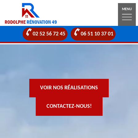
MENU
02 52 56 72 45
06 51 10 37 01
VOIR NOS RÉALISATIONS
CONTACTEZ-NOUS!