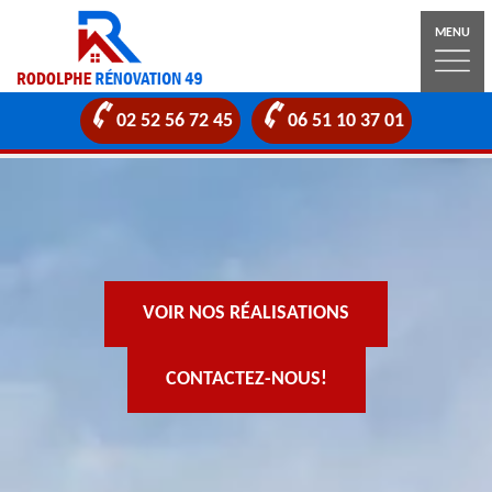
MENU
02 52 56 72 45
06 51 10 37 01
VOIR NOS RÉALISATIONS
CONTACTEZ-NOUS!