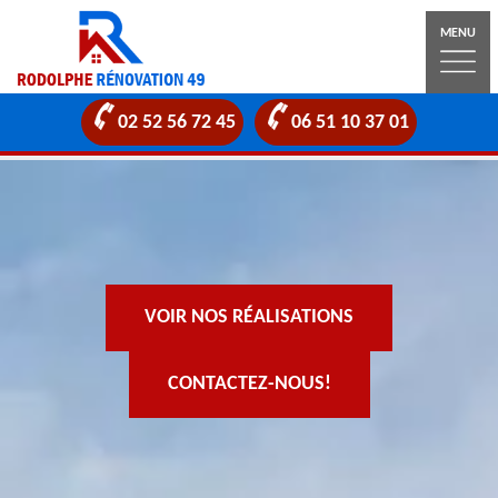
MENU
02 52 56 72 45
06 51 10 37 01
VOIR NOS RÉALISATIONS
CONTACTEZ-NOUS!