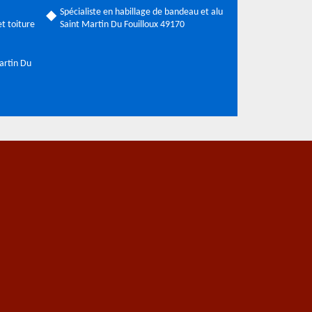
Spécialiste en habillage de bandeau et alu
t toiture
Saint Martin Du Fouilloux 49170
artin Du