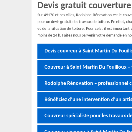
Devis gratuit couverture
Sur 49170 et ses villes, Rodolphe Rénovation est le couv
pour un devis gratuit des travaux de toiture. En effet, ch
et de la situation de toiture. Pour cela, il est importan
moins de 24 h. Faites-nous parvenir votre demande en nou
Devis couvreur à Saint Martin Du Fouil
Couvreur à Saint Martin Du Fouilloux – 
Rodolphe Rénovation – professionnel c
Bénéficiez d’une intervention d’un arti
Couvreur spécialiste pour les travaux de