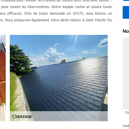
Fouilloux pour réaliser les travaux de toiture dont vous avez besoin ?
 pour toutes les interventions. Notre équipe ravive et assure toute
yens efficaces. Près de toute demande en 49170, nous faisons un
les. Nous préparons également votre devis toiture à Saint Martin Du
Nou
Co
rou