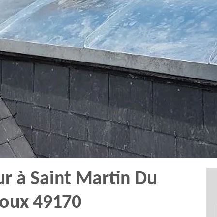
ur à Saint Martin Du
loux 49170