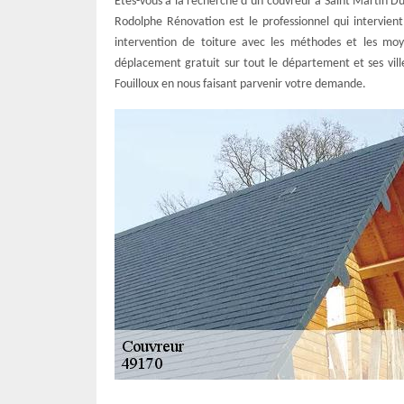
Êtes-vous à la recherche d’un couvreur à Saint Martin Du 
Rodolphe Rénovation est le professionnel qui intervient
intervention de toiture avec les méthodes et les mo
déplacement gratuit sur tout le département et ses vil
Fouilloux en nous faisant parvenir votre demande.