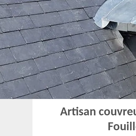
Artisan couvre
Fouil