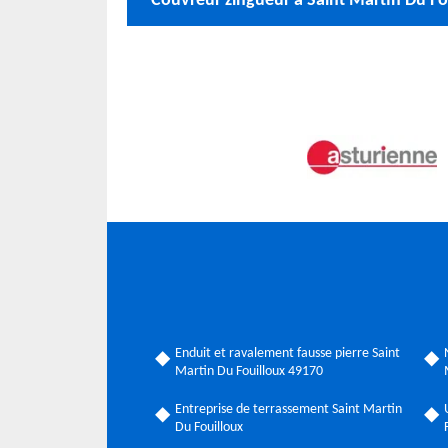
Couvreur zingueur à Saint Martin Du Fo
Enduit et ravalement fausse pierre Saint
Martin Du Fouilloux 49170
Entreprise de terrassement Saint Martin
Du Fouilloux