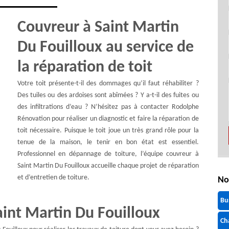
Couvreur à Saint Martin
Du Fouilloux au service de
la réparation de toit
Votre toit présente-t-il des dommages qu’il faut réhabiliter ?
Des tuiles ou des ardoises sont abîmées ? Y a-t-il des fuites ou
des infiltrations d’eau ? N’hésitez pas à contacter Rodolphe
Rénovation pour réaliser un diagnostic et faire la réparation de
toit nécessaire. Puisque le toit joue un très grand rôle pour la
tenue de la maison, le tenir en bon état est essentiel.
Professionnel en dépannage de toiture, l’équipe couvreur à
Saint Martin Du Fouilloux accueille chaque projet de réparation
et d’entretien de toiture.
No
Bu
aint Martin Du Fouilloux
Ch