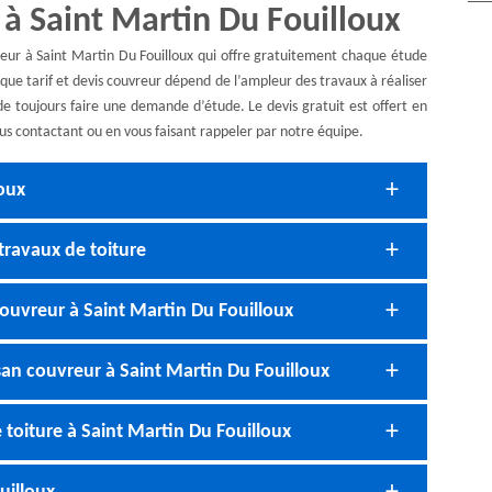
 à Saint Martin Du Fouilloux
reur à Saint Martin Du Fouilloux qui offre gratuitement chaque étude
aque tarif et devis couvreur dépend de l’ampleur des travaux à réaliser
t de toujours faire une demande d’étude. Le devis gratuit est offert en
s contactant ou en vous faisant rappeler par notre équipe.
loux
travaux de toiture
ouvreur à Saint Martin Du Fouilloux
san couvreur à Saint Martin Du Fouilloux
 toiture à Saint Martin Du Fouilloux