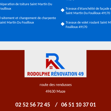
Réparation de toiture Saint Martin Du
Fouilloux
Travaux d'étanchéité de façade e
Saint Martin Du Fouilloux 49170
Traitement et changement de charpente
Saint Martin Du Fouilloux
Travaux de volet roulant Saint M
Fouilloux 49170
route des rendusses
49630 Maze
02 52 56 72 45
/
06 51 10 37 01