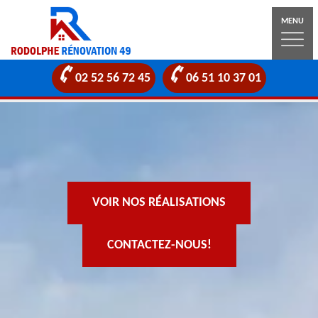
MENU
02 52 56 72 45
06 51 10 37 01
VOIR NOS RÉALISATIONS
CONTACTEZ-NOUS!