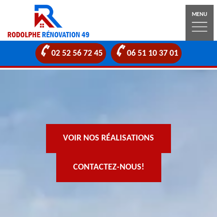
MENU
02 52 56 72 45
06 51 10 37 01
VOIR NOS RÉALISATIONS
CONTACTEZ-NOUS!