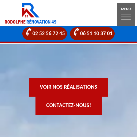
MENU
02 52 56 72 45
06 51 10 37 01
VOIR NOS RÉALISATIONS
CONTACTEZ-NOUS!