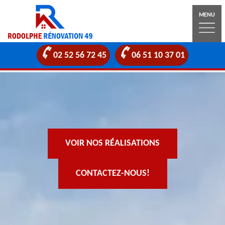
MENU
02 52 56 72 45
06 51 10 37 01
VOIR NOS RÉALISATIONS
CONTACTEZ-NOUS!