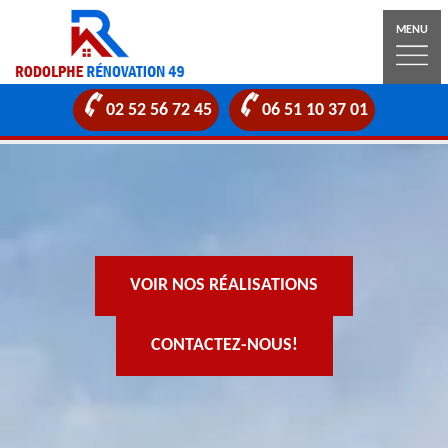
MENU
02 52 56 72 45
06 51 10 37 01
VOIR NOS RÉALISATIONS
CONTACTEZ-NOUS!