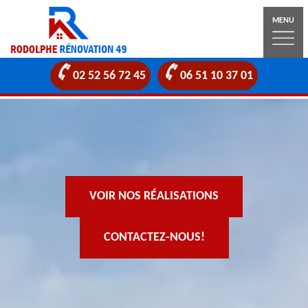
MENU
02 52 56 72 45
06 51 10 37 01
VOIR NOS RÉALISATIONS
CONTACTEZ-NOUS!