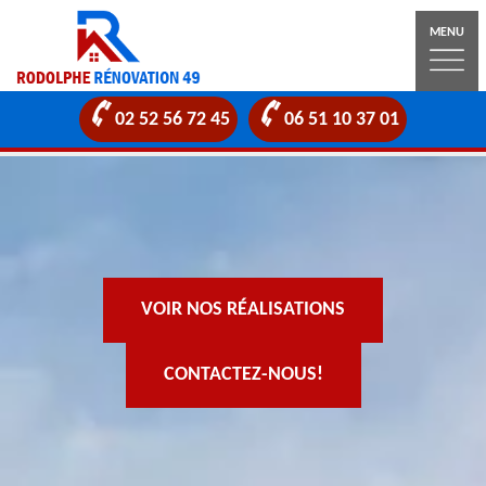
MENU
02 52 56 72 45
06 51 10 37 01
VOIR NOS RÉALISATIONS
CONTACTEZ-NOUS!