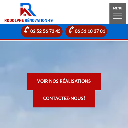
MENU
02 52 56 72 45
06 51 10 37 01
VOIR NOS RÉALISATIONS
CONTACTEZ-NOUS!