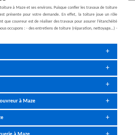
oiture à Maze et ses environs. Puisque confier les travaux de toiture
 est présente pour votre demande. En effet, la toiture joue un rôle
tant que couvreur est de réaliser des travaux pour assurer l’étanchéité
 nous occupons : - des entretiens de toiture (réparation, nettoyage…) -
couvreur à Maze
ze
guerie à Maze