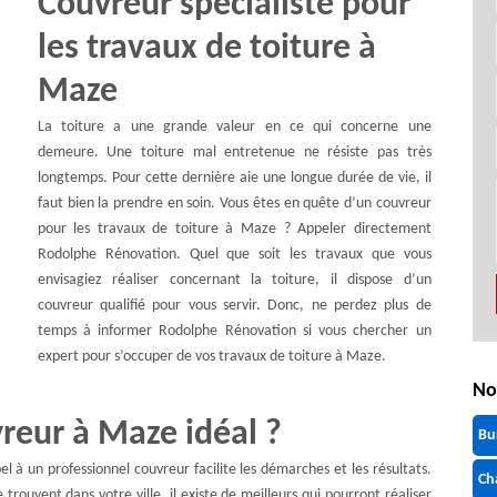
Couvreur spécialiste pour
les travaux de toiture à
Maze
La toiture a une grande valeur en ce qui concerne une
demeure. Une toiture mal entretenue ne résiste pas très
longtemps. Pour cette dernière aie une longue durée de vie, il
faut bien la prendre en soin. Vous êtes en quête d’un couvreur
pour les travaux de toiture à Maze ? Appeler directement
Rodolphe Rénovation. Quel que soit les travaux que vous
envisagiez réaliser concernant la toiture, il dispose d’un
couvreur qualifié pour vous servir. Donc, ne perdez plus de
temps à informer Rodolphe Rénovation si vous chercher un
expert pour s’occuper de vos travaux de toiture à Maze.
No
reur à Maze idéal ?
Bu
el à un professionnel couvreur facilite les démarches et les résultats.
Ch
 trouvent dans votre ville, il existe de meilleurs qui pourront réaliser