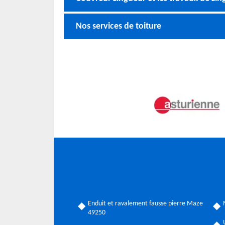
Nos services de toiture
Enduit et ravalement fausse pierre Maze
49250