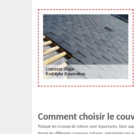
Comment choisir le couv
Puisque les travaux de toiture sont importants, faire app
Parmi les différents couvreurs artisans, entreprises qui se