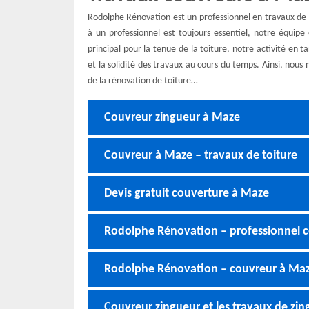
Rodolphe Rénovation est un professionnel en travaux de t
à un professionnel est toujours essentiel, notre équipe
principal pour la tenue de la toiture, notre activité en 
et la solidité des travaux au cours du temps. Ainsi, nous
de la rénovation de toiture…
Couvreur zingueur à Maze
Couvreur à Maze – travaux de toiture
Devis gratuit couverture à Maze
Rodolphe Rénovation – professionnel 
Rodolphe Rénovation – couvreur à Ma
Couvreur zingueur et les travaux de zin