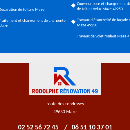
Couvreur pose et changement de
de toit et Velux Maze 49250
Réparation de toiture Maze
Travaux d'étanchéité de façade e
Traitement et changement de charpente
Maze 49250
Maze
Travaux de volet roulant Maze 
route des rendusses
49630 Maze
02 52 56 72 45
/
06 51 10 37 01