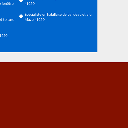
 fenêtre
49250
Spécialiste en habillage de bandeau et alu
t toiture
Maze 49250
49250