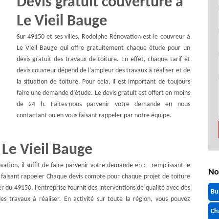
Devis gratuit couverture à
Le Vieil Bauge
Sur 49150 et ses villes, Rodolphe Rénovation est le couvreur à
Le Vieil Bauge qui offre gratuitement chaque étude pour un
devis gratuit des travaux de toiture. En effet, chaque tarif et
devis couvreur dépend de l’ampleur des travaux à réaliser et de
la situation de toiture. Pour cela, il est important de toujours
faire une demande d’étude. Le devis gratuit est offert en moins
de 24 h. Faites-nous parvenir votre demande en nous
contactant ou en vous faisant rappeler par notre équipe.
 Le Vieil Bauge
ation, il suffit de faire parvenir votre demande en : - remplissant le
No
s faisant rappeler Chaque devis compte pour chaque projet de toiture
er du 49150, l’entreprise fournit des interventions de qualité avec des
Bu
es travaux à réaliser. En activité sur toute la région, vous pouvez
Ch