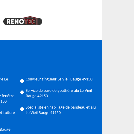
re Le
Couvreur zingueur Le Vieil Bauge 49150
Service de pose de gouttière alu Le Vieil
 fenêtre
Bauge 49150
9150
Spécialiste en habillage de bandeau et alu
t toiture
Le Vieil Bauge 49150
l Bauge