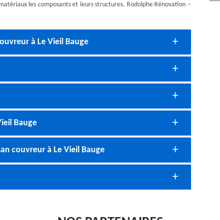
es matériaux les composants et leurs structures. Rodolphe Rénovation –
ouvreur à Le Vieil Bauge
Vieil Bauge
san couvreur à Le Vieil Bauge