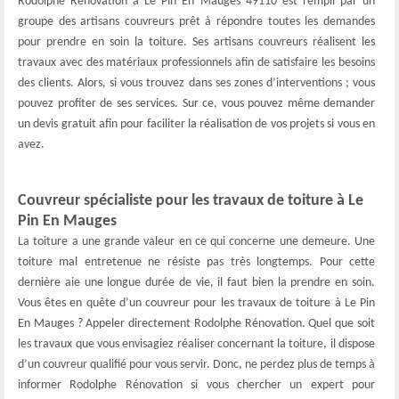
Rodolphe Rénovation à Le Pin En Mauges 49110 est rempli par un
groupe des artisans couvreurs prêt à répondre toutes les demandes
pour prendre en soin la toiture. Ses artisans couvreurs réalisent les
travaux avec des matériaux professionnels afin de satisfaire les besoins
des clients. Alors, si vous trouvez dans ses zones d’interventions ; vous
pouvez profiter de ses services. Sur ce, vous pouvez même demander
un devis gratuit afin pour faciliter la réalisation de vos projets si vous en
avez.
Couvreur spécialiste pour les travaux de toiture à Le
Pin En Mauges
La toiture a une grande valeur en ce qui concerne une demeure. Une
toiture mal entretenue ne résiste pas très longtemps. Pour cette
dernière aie une longue durée de vie, il faut bien la prendre en soin.
Vous êtes en quête d’un couvreur pour les travaux de toiture à Le Pin
En Mauges ? Appeler directement Rodolphe Rénovation. Quel que soit
les travaux que vous envisagiez réaliser concernant la toiture, il dispose
d’un couvreur qualifié pour vous servir. Donc, ne perdez plus de temps à
informer Rodolphe Rénovation si vous chercher un expert pour