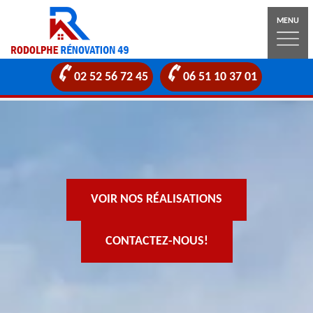
MENU
02 52 56 72 45
06 51 10 37 01
VOIR NOS RÉALISATIONS
CONTACTEZ-NOUS!