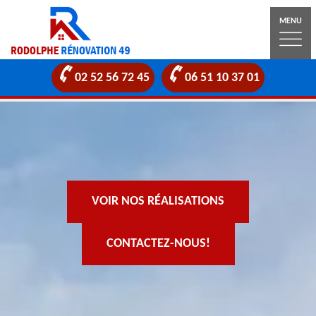
MENU
02 52 56 72 45
06 51 10 37 01
VOIR NOS RÉALISATIONS
CONTACTEZ-NOUS!