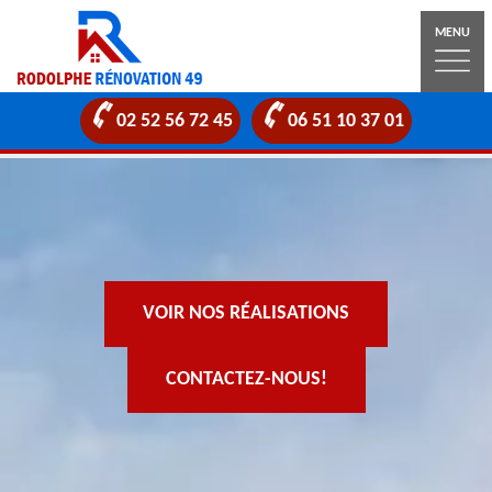
MENU
02 52 56 72 45
06 51 10 37 01
VOIR NOS RÉALISATIONS
CONTACTEZ-NOUS!