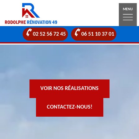
MENU
02 52 56 72 45
06 51 10 37 01
VOIR NOS RÉALISATIONS
CONTACTEZ-NOUS!