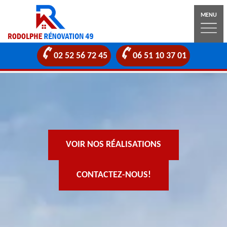
MENU
02 52 56 72 45
06 51 10 37 01
VOIR NOS RÉALISATIONS
CONTACTEZ-NOUS!