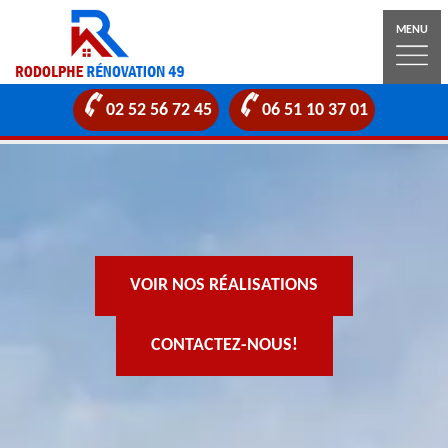
MENU
02 52 56 72 45
06 51 10 37 01
VOIR NOS RÉALISATIONS
CONTACTEZ-NOUS!