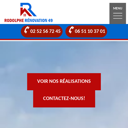
MENU
02 52 56 72 45
06 51 10 37 01
VOIR NOS RÉALISATIONS
CONTACTEZ-NOUS!