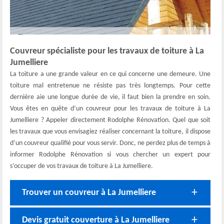
Couvreur spécialiste pour les travaux de toiture à La
Jumelliere
La toiture a une grande valeur en ce qui concerne une demeure. Une
toiture mal entretenue ne résiste pas très longtemps. Pour cette
dernière aie une longue durée de vie, il faut bien la prendre en soin.
Vous êtes en quête d’un couvreur pour les travaux de toiture à La
Jumelliere ? Appeler directement Rodolphe Rénovation. Quel que soit
les travaux que vous envisagiez réaliser concernant la toiture, il dispose
d’un couvreur qualifié pour vous servir. Donc, ne perdez plus de temps à
informer Rodolphe Rénovation si vous chercher un expert pour
s’occuper de vos travaux de toiture à La Jumelliere.
Trouver un couvreur à La Jumelliere
Devis gratuit couverture à La Jumelliere