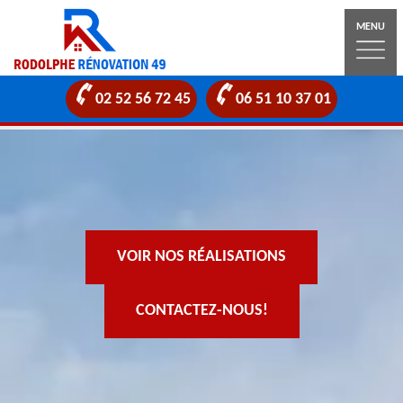
MENU
02 52 56 72 45
06 51 10 37 01
VOIR NOS RÉALISATIONS
CONTACTEZ-NOUS!