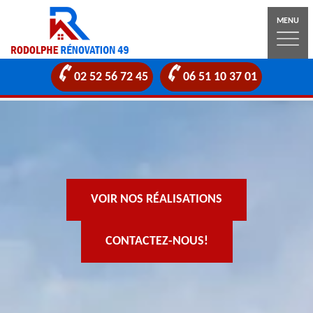
MENU
02 52 56 72 45
06 51 10 37 01
VOIR NOS RÉALISATIONS
CONTACTEZ-NOUS!