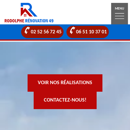
MENU
02 52 56 72 45
06 51 10 37 01
VOIR NOS RÉALISATIONS
CONTACTEZ-NOUS!