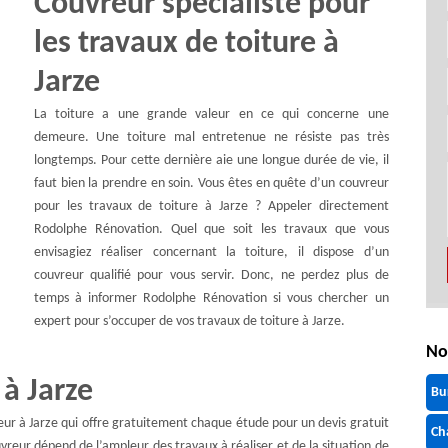
Couvreur spécialiste pour
les travaux de toiture à
Jarze
La toiture a une grande valeur en ce qui concerne une
demeure. Une toiture mal entretenue ne résiste pas très
longtemps. Pour cette dernière aie une longue durée de vie, il
faut bien la prendre en soin. Vous êtes en quête d’un couvreur
pour les travaux de toiture à Jarze ? Appeler directement
Rodolphe Rénovation. Quel que soit les travaux que vous
envisagiez réaliser concernant la toiture, il dispose d’un
couvreur qualifié pour vous servir. Donc, ne perdez plus de
temps à informer Rodolphe Rénovation si vous chercher un
expert pour s’occuper de vos travaux de toiture à Jarze.
No
 à Jarze
Bu
reur à Jarze qui offre gratuitement chaque étude pour un devis gratuit
Ch
uvreur dépend de l’ampleur des travaux à réaliser et de la situation de