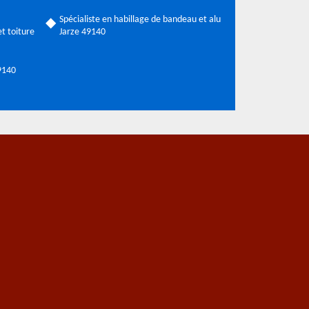
Spécialiste en habillage de bandeau et alu
t toiture
Jarze 49140
49140