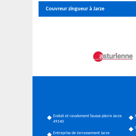
Couvreur zingueur à Jarze
Enduit et ravalement fausse pierre Jarze
49140
Entreprise de terrassement Jarze