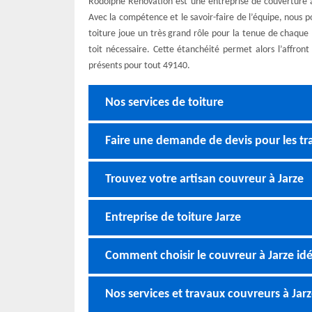
Rodolphe Rénovation est une entreprise de couverture à J
Avec la compétence et le savoir-faire de l’équipe, nous po
toiture joue un très grand rôle pour la tenue de chaque m
toit nécessaire. Cette étanchéité permet alors l’affro
présents pour tout 49140.
Nos services de toiture
Faire une demande de devis pour les tra
Trouvez votre artisan couvreur à Jarze
Entreprise de toiture Jarze
Comment choisir le couvreur à Jarze idé
Nos services et travaux couvreurs à Jar