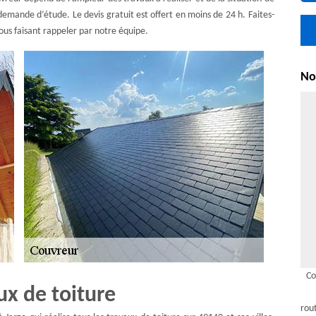
 demande d’étude. Le devis gratuit est offert en moins de 24 h. Faites-
us faisant rappeler par notre équipe.
Nou
Co
ux de toiture
rou