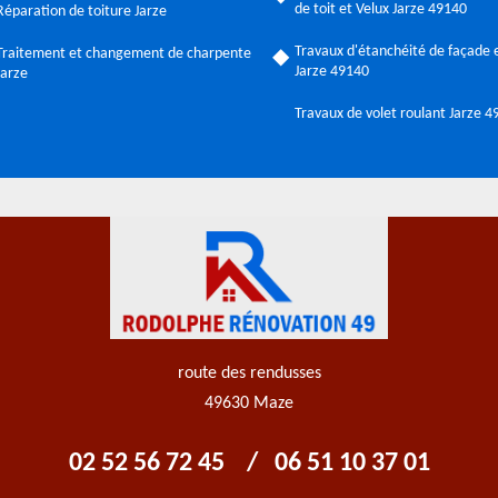
de toit et Velux Jarze 49140
Réparation de toiture Jarze
Travaux d'étanchéité de façade e
Traitement et changement de charpente
Jarze 49140
Jarze
Travaux de volet roulant Jarze 
route des rendusses
49630 Maze
02 52 56 72 45
/
06 51 10 37 01