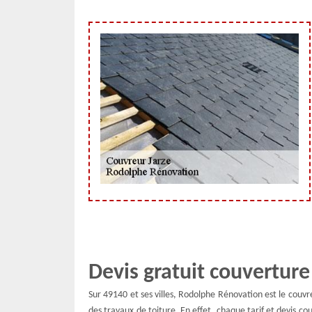
Devis gratuit couverture
Sur 49140 et ses villes, Rodolphe Rénovation est le couv
des travaux de toiture. En effet, chaque tarif et devis co