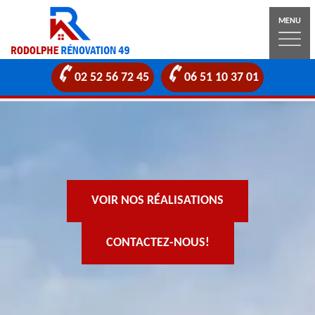
MENU
02 52 56 72 45
06 51 10 37 01
VOIR NOS RÉALISATIONS
CONTACTEZ-NOUS!