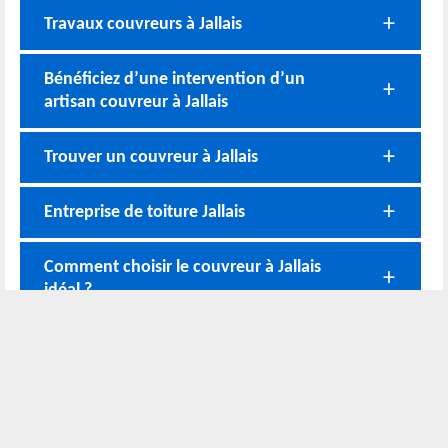
Travaux couvreurs à Jallais
Bénéficiez d’une intervention d’un
artisan couvreur à Jallais
Trouver un couvreur à Jallais
Entreprise de toiture Jallais
Comment choisir le couvreur à Jallais
idéal ?
Nos coordonnées
02 52 56 72 45
Bureau
06 51 10 37 01
Chantier