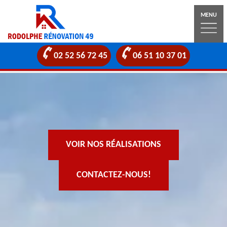
MENU
02 52 56 72 45
06 51 10 37 01
VOIR NOS RÉALISATIONS
CONTACTEZ-NOUS!