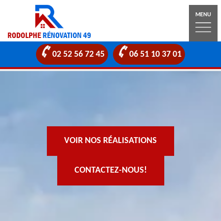
MENU
02 52 56 72 45
06 51 10 37 01
VOIR NOS RÉALISATIONS
CONTACTEZ-NOUS!