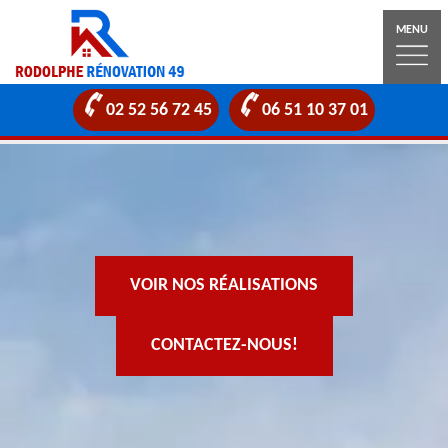
MENU
02 52 56 72 45
06 51 10 37 01
VOIR NOS RÉALISATIONS
CONTACTEZ-NOUS!