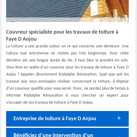
Couvreur spécialiste pour les travaux de toiture à
Faye D Anjou
La toiture a une grande valeur en ce qui concerne une demeure. Une
toiture mal entretenue ne résiste pas très longtemps. Pour cette
dernière aie une longue durée de vie, il faut bien la prendre en soin.
Vous êtes en quête d’un couvreur pour les travaux de toiture à Faye D
Anjou ? Appeler directement Rodolphe Rénovation. Quel que soit les
travaux que vous envisagiez réaliser concernant la toiture, il dispose
d’un couvreur qualifié pour vous servir. Donc, ne perdez plus de temps à
informer Rodolphe Rénovation si vous chercher un expert pour
s’occuper de vos travaux de toiture à Faye D Anjou.
Entreprise de toiture à Faye D Anjou
Bénéficiez d’une intervention d’un