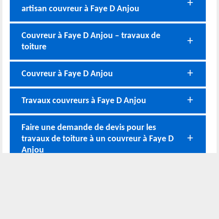
artisan couvreur à Faye D Anjou
Couvreur à Faye D Anjou – travaux de
toiture
Couvreur à Faye D Anjou
Travaux couvreurs à Faye D Anjou
Faire une demande de devis pour les
travaux de toiture à un couvreur à Faye D
Anjou
Nos coordonnées
02 52 56 72 45
Bureau
06 51 10 37 01
Chantier