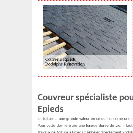
Couvreur spécialiste pou
Epieds
La toiture a une grande valeur en ce qui concerne une 
Pour cette dernière aie une longue durée de vie, il fau
travaux de toiture à Epieds ? Appeler directement Rodolp