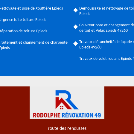
Nettoyage et pose de gouttière Epieds
Demoussage et nettoyage de toi
Epieds
Urgence fuite toiture Epieds
Couvreur pose et changement de
de toit et Velux Epieds 49260
Réparation de toiture Epieds
Travaux d'étanchéité de façade e
Traitement et changement de charpente
Epieds 49260
Epieds
Travaux de volet roulant Epieds
route des rendusses