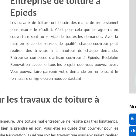
Entreprise de toiture à
Epieds
Les travaux de toiture ont besoin des mains de professionnel
pour assurer le résultat. C’est pour cela que les aguerris en
couverture sont au service de toutes les demandes. Avec la
mise en place des services de qualité, chaque couvreur peut
réaliser des travaux à la hauteur de chaque demande.
Entreprise composée d’artisan couvreur à Epieds, Rodolphe
Rénovation accueille tous les projets que vous pouvez avoir.
Vous pouvez faire parvenir votre demande en remplissant le
formulaire en ligne ou en nous contactant.
r les travaux de toiture à
No
Bu
demeure. Une toiture mal entretenue ne résiste pas très longtemps.
t bien la prendre en soin. Vous êtes en quête d’un couvreur pour les
Ch
he Rénovation. Quel que soit les travaux que vous envisagiez réaliser