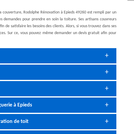
la couverture, Rodolphe Rénovation à Epieds 49260 est rempli par un
es demandes pour prendre en soin la toiture. Ses artisans couvreurs
n de satisfaire les besoins des clients. Alors, si vous trouvez dans ses
vices. Sur ce, vous pouvez même demander un devis gratuit afin pour
guerie à Epieds
ation de toit