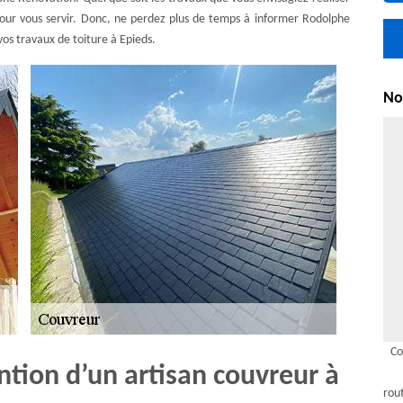
 pour vous servir. Donc, ne perdez plus de temps à informer Rodolphe
os travaux de toiture à Epieds.
Nou
Co
ntion d’un artisan couvreur à
rou