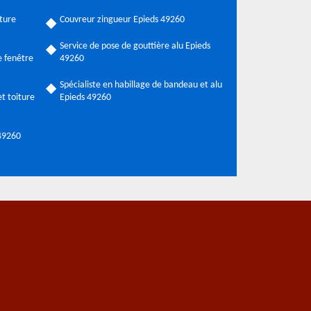
ture
Couvreur zingueur Epieds 49260
Service de pose de gouttière alu Epieds
 fenêtre
49260
Spécialiste en habillage de bandeau et alu
t toiture
Epieds 49260
 49260