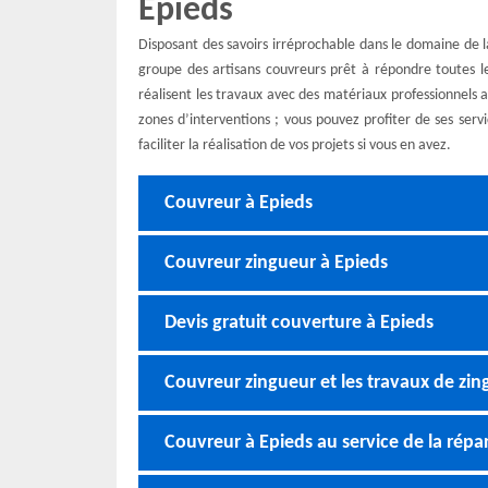
Epieds
Disposant des savoirs irréprochable dans le domaine de 
groupe des artisans couvreurs prêt à répondre toutes l
réalisent les travaux avec des matériaux professionnels afi
zones d’interventions ; vous pouvez profiter de ses ser
faciliter la réalisation de vos projets si vous en avez.
Couvreur à Epieds
Couvreur zingueur à Epieds
Devis gratuit couverture à Epieds
Couvreur zingueur et les travaux de zin
Couvreur à Epieds au service de la répar