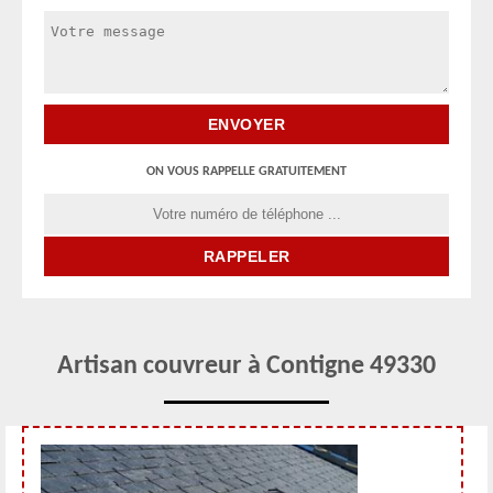
ON VOUS RAPPELLE GRATUITEMENT
Artisan couvreur à Contigne 49330