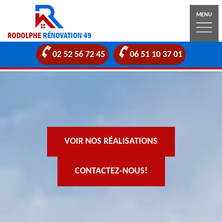
MENU
02 52 56 72 45
06 51 10 37 01
VOIR NOS RÉALISATIONS
CONTACTEZ-NOUS!