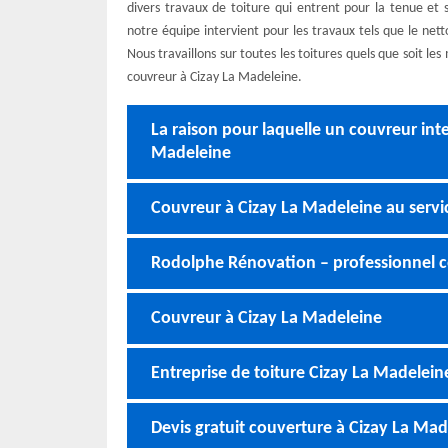
divers travaux de toiture qui entrent pour la tenue et
notre équipe intervient pour les travaux tels que le net
Nous travaillons sur toutes les toitures quels que soit l
couvreur à Cizay La Madeleine.
La raison pour laquelle un couvreur inte
Madeleine
Couvreur à Cizay La Madeleine au servic
Rodolphe Rénovation – professionnel c
Couvreur à Cizay La Madeleine
Entreprise de toiture Cizay La Madelein
Devis gratuit couverture à Cizay La Mad