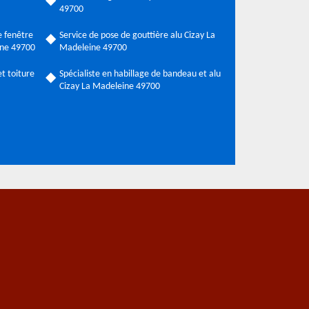
49700
 fenêtre
Service de pose de gouttière alu Cizay La
ine 49700
Madeleine 49700
t toiture
Spécialiste en habillage de bandeau et alu
Cizay La Madeleine 49700
a