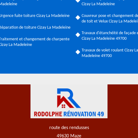
Madeleine
Cizay La Madeleine
Urgence fuite toiture Cizay La Madeleine
Couvreur pose et changement de
de toit et Velux Cizay La Madele
Réparation de toiture Cizay La Madeleine
Travaux d'étanchéité de façade e
Cizay La Madeleine 49700
Traitement et changement de charpente
Cizay La Madeleine
Travaux de volet roulant Cizay L
Madeleine 49700
route des rendusses
49630 Maze