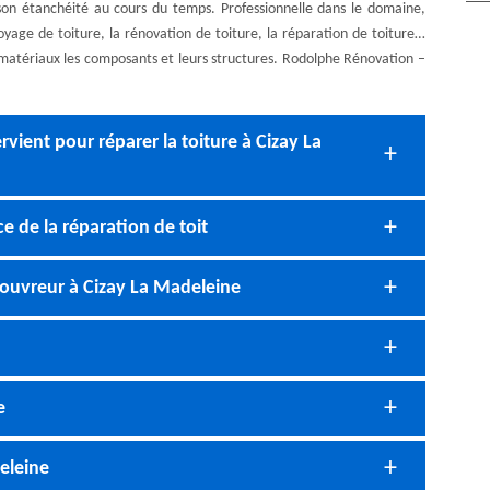
 son étanchéité au cours du temps. Professionnelle dans le domaine,
toyage de toiture, la rénovation de toiture, la réparation de toiture…
es matériaux les composants et leurs structures. Rodolphe Rénovation –
rvient pour réparer la toiture à Cizay La
e de la réparation de toit
ouvreur à Cizay La Madeleine
e
eleine