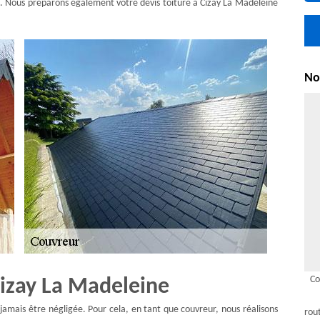
s. Nous préparons également votre devis toiture à Cizay La Madeleine
Nou
Co
Cizay La Madeleine
 jamais être négligée. Pour cela, en tant que couvreur, nous réalisons
rou