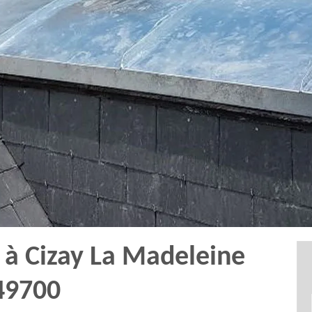
 à Cizay La Madeleine
49700